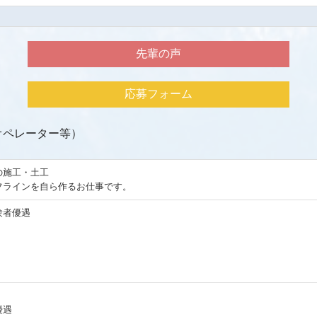
先輩の声
応募フォーム
オペレーター等）
の施工・土工
フラインを自ら作るお仕事です。
験者優遇
優遇