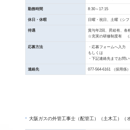
勤務時間
8:30～17:15
休日・休暇
日曜・祝日、土曜（シフ
待遇
賞与年2回、昇給有、各
☆充実の研修制度有 （
応募方法
・応募フォームへ入力 
もしくは
・下記連絡先までお問い
連絡先
077-564-6161
（採用係
大阪ガスの外管工事士（配管工）（土木工）（