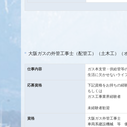
大阪ガスの外管工事士（配管工）（土木工）（
仕事内容
ガス本支管・供給管等
生活に欠かせないライ
応募資格
下記資格をお持ちの経
もしくは
ガス工事業界経験者
未経験者歓迎
資格
大阪ガス外管工事士
車両系建設機械 等 