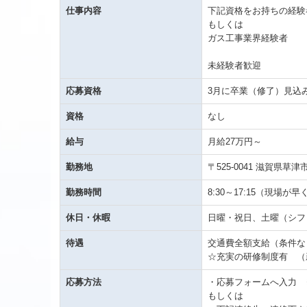
仕事内容
下記資格をお持ちの経験
もしくは
ガス工事業界経験者
未経験者歓迎
応募資格
3月に卒業（修了）見込
資格
なし
給与
月給27万円～
勤務地
〒525-0041 滋賀県草津
勤務時間
8:30～17:15（現場
休日・休暇
日曜・祝日、土曜（シフ
待遇
交通費全額支給（条件な
☆充実の研修制度有 （
応募方法
・応募フォームへ入力 
もしくは