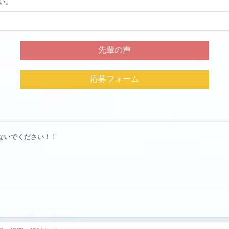
い。
）
先輩の声
応募フォーム
ないでください！！