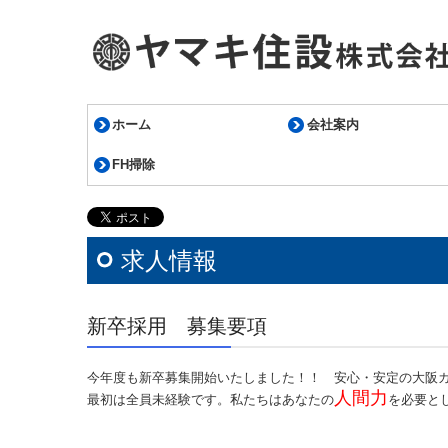
ホーム
会社案内
FH掃除
求人情報
新卒採用 募集要項
今年度も新卒募集開始いたしました！！ 安心・安定の大阪
人間力
最初は全員未経験です。私たちはあなたの
を必要と