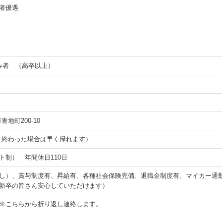
者優遇
み者 （高卒以上）
市青地町200-10
が早く終わった場合は早く帰れます）
ト制） 年間休日110日
し）、賞与制度有、昇給有、各種社会保険完備、退職金制度有、マイカー通
新卒の皆さん安心していただけます）
※こちらから折り返し連絡します。