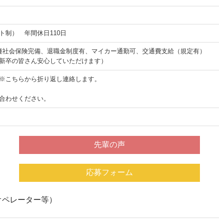
ト制） 年間休日110日
種社会保険完備、退職金制度有、マイカー通勤可、交通費支給（規定有）
新卒の皆さん安心していただけます）
※こちらから折り返し連絡します。
合わせください。
）
先輩の声
応募フォーム
オペレーター等）