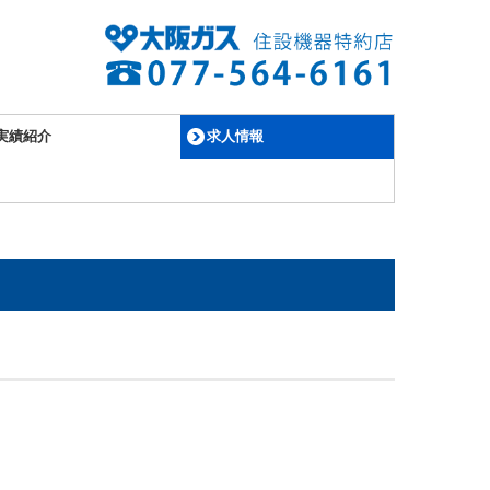
実績紹介
求人情報
新卒採用募集要項
中途採用募集要項
職場風景
社外活動
先輩の声
問い合わせフォーム