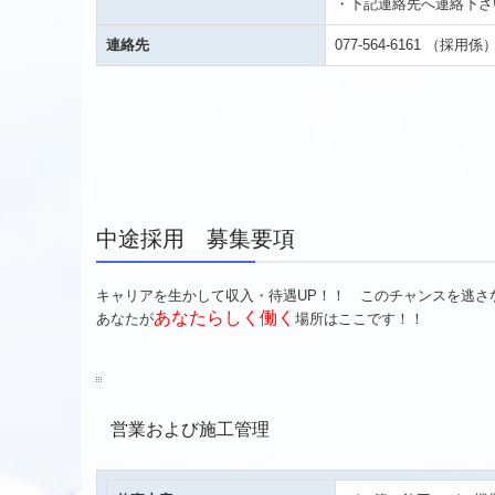
・下記連絡先へ連絡下さ
連絡先
077-564-6161
（採用係
中途採用 募集要項
キャリアを生かして収入・待遇UP！！ このチャンスを逃さ
あなた
らしく働く
あなたが
場所はここです！！
営業および施工管理