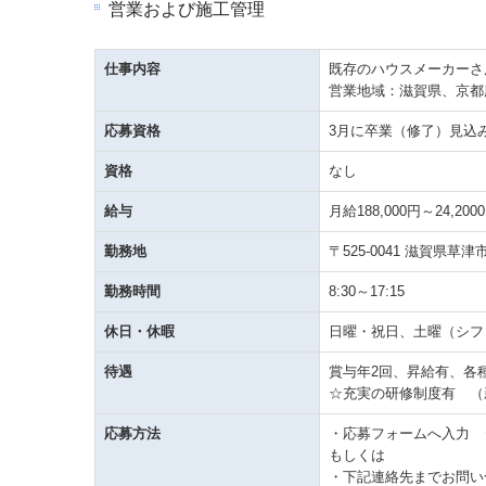
営業および施工管理
仕事内容
既存のハウスメーカーさ
営業地域：滋賀県、京都
応募資格
3月に卒業（修了）見込
資格
なし
給与
月給188,000円～24,200
勤務地
〒525-0041 滋賀県草津
勤務時間
8:30～17:15
休日・休暇
日曜・祝日、土曜（シフ
待遇
賞与年2回、昇給有、各
☆充実の研修制度有 （
応募方法
・応募フォームへ入力 
もしくは
・下記連絡先までお問い