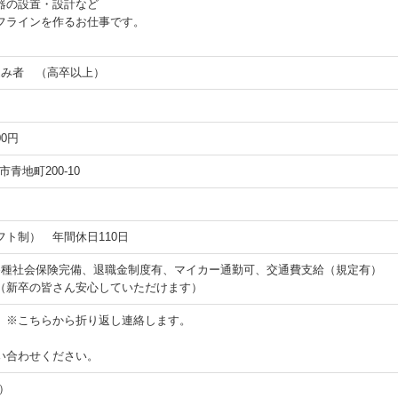
器の設置・設計など
フラインを作るお仕事です。
込み者 （高卒以上）
00円
津市青地町200-10
ト制） 年間休日110日
各種社会保険完備、退職金制度有、マイカー通勤可、交通費支給（規定有）
（新卒の皆さん安心していただけます）
 ※こちらから折り返し連絡します。
い合わせください。
）