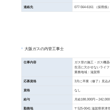
連絡先
077-564-6161
（採用係
大阪ガスの内管工事士
仕事内容
ガス管の施工・ガス機器
生活に欠かせないライフ
業務地域：滋賀県
応募資格
3月に卒業（修了）見込
資格
なし
給与
月給188,000円～242,00
勤務地
〒525-0041 滋賀県草津